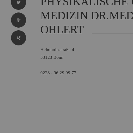
PHYSIKALISCHE 
MEDIZIN DR.MED
OHLERT
Helmholtzstraße 4
53123 Bonn
0228 - 96 29 99 77