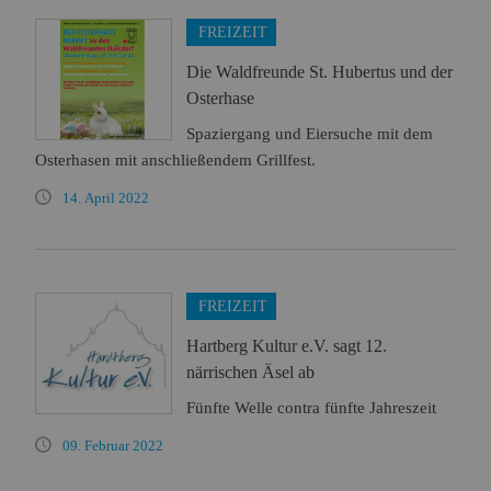
FREIZEIT
Die Waldfreunde St. Hubertus und der
Osterhase
Spaziergang und Eiersuche mit dem
Osterhasen mit anschließendem Grillfest.
14. April 2022
FREIZEIT
Hartberg Kultur e.V. sagt 12.
närrischen Äsel ab
Fünfte Welle contra fünfte Jahreszeit
09. Februar 2022