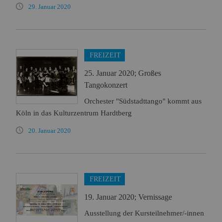
29. Januar 2020
FREIZEIT
25. Januar 2020; Großes
Tangokonzert
Orchester "Südstadttango" kommt aus
Köln in das Kulturzentrum Hardtberg
20. Januar 2020
FREIZEIT
19. Januar 2020; Vernissage
Ausstellung der Kursteilnehmer/-innen