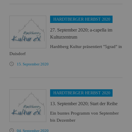
HARDTBERGER HERBST 2020
27. September 2020; a-capella im
Kulturzentrum
Hardtberg Kultur präsentiert "5grad" in
Duisdorf
15. September 2020
HARDTBERGER HERBST 2020
13. September 2020; Start der Reihe
Ein buntes Programm von September
bis Dezember
04. September 2020