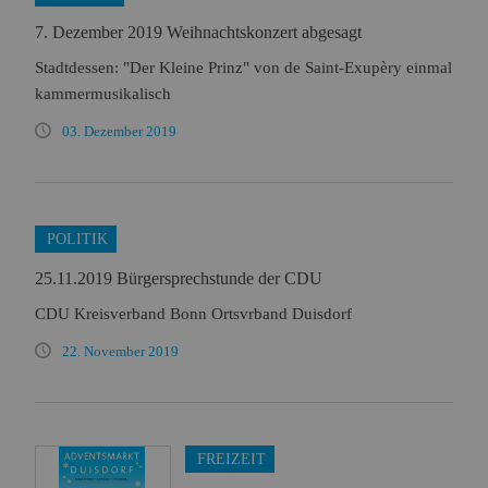
7. Dezember 2019 Weihnachtskonzert abgesagt
Stadtdessen: "Der Kleine Prinz" von de Saint-Exupèry einmal
kammermusikalisch
03. Dezember 2019
POLITIK
25.11.2019 Bürgersprechstunde der CDU
CDU Kreisverband Bonn Ortsvrband Duisdorf
22. November 2019
FREIZEIT