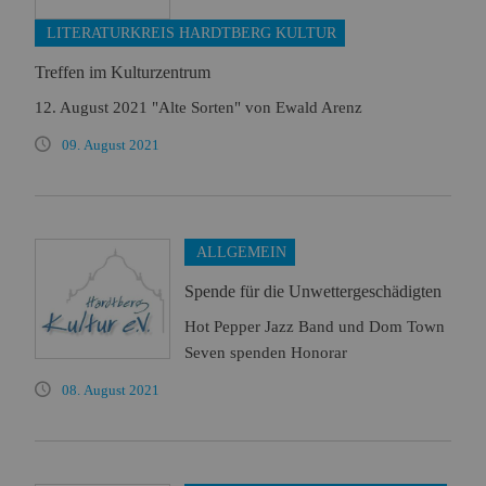
LITERATURKREIS HARDTBERG KULTUR
Treffen im Kulturzentrum
12. August 2021 "Alte Sorten" von Ewald Arenz
09. August 2021
ALLGEMEIN
Spende für die Unwettergeschädigten
Hot Pepper Jazz Band und Dom Town
Seven spenden Honorar
08. August 2021