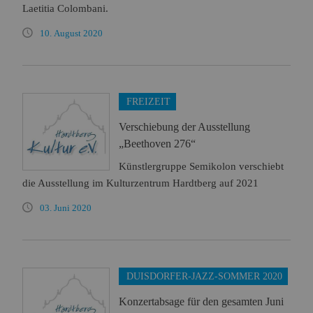
Laetitia Colombani.
10. August 2020
FREIZEIT
Verschiebung der Ausstellung
„Beethoven 276“
Künstlergruppe Semikolon verschiebt
die Ausstellung im Kulturzentrum Hardtberg auf 2021
03. Juni 2020
DUISDORFER-JAZZ-SOMMER 2020
Konzertabsage für den gesamten Juni