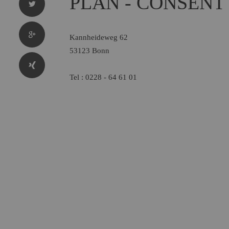
PLAN - CONSEN
Kannheideweg 62
53123 Bonn
Tel : 0228 - 64 61 01