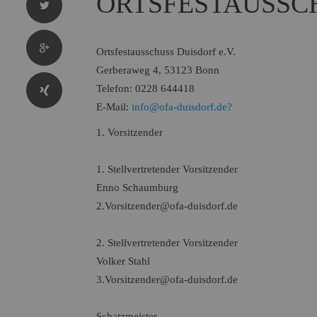
ORTSFESTAUSSCH
Ortsfestausschuss Duisdorf e.V.
Gerberaweg 4, 53123 Bonn
Telefon: 0228 644418
E-Mail:
info@ofa-duisdorf.de?
1. Vorsitzender
1. Stellvertretender Vorsitzender
Enno Schaumburg
2.Vorsitzender@ofa-duisdorf.de
2. Stellvertretender Vorsitzender
Volker Stahl
3.Vorsitzender@ofa-duisdorf.de
Schatzmeister