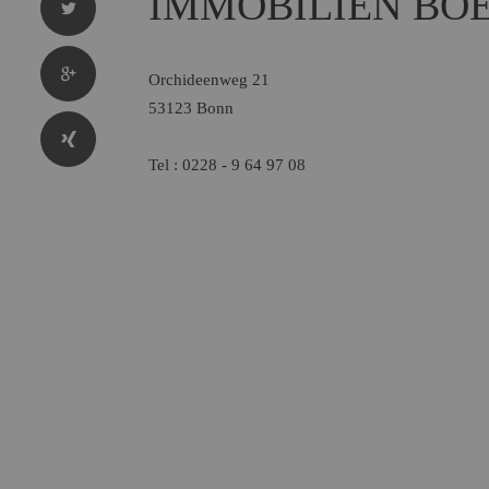
IMMOBILIEN BOE
Orchideenweg 21
53123 Bonn
Tel : 0228 - 9 64 97 08